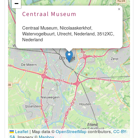
−
×
Centraal Museum
Centraal Museum, Nicolaaskerkhof,
Watervogelbuurt, Utrecht, Nederland, 3512XC,
Nederland
Leaflet
|
Map data ©
OpenStreetMap
contributors,
CC-BY-
SA
, Imagery ©
Mapbox