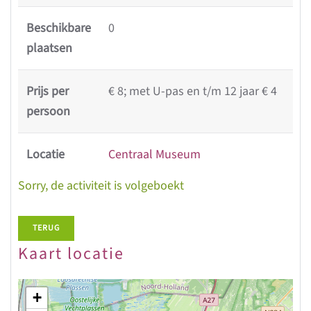
Beschikbare
0
plaatsen
Prijs per
€ 8; met U-pas en t/m 12 jaar € 4
persoon
Locatie
Centraal Museum
Sorry, de activiteit is volgeboekt
TERUG
Kaart locatie
+