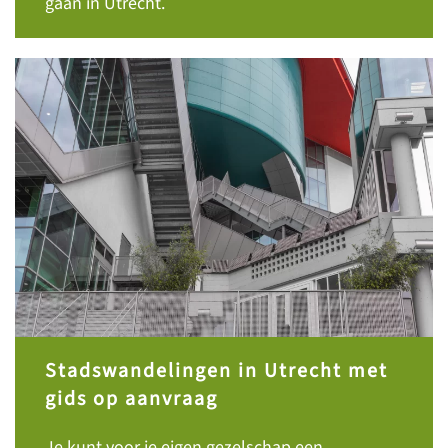
gaan in Utrecht.
Stadswandelingen in Utrecht met
gids op aanvraag
Je kunt voor je eigen gezelschap een