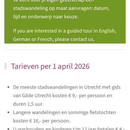
stadswandeling op maat aanvragen: datum,
tijd en onderwerp naar keuze.
If you are interested in a guided tour in English,
German or French, please contact us.
Tarieven per 1 april 2026
De meeste stadswandelingen in Utrecht met gids
van Gilde Utrecht kosten € 9,- per persoon en
duren 1,5 uur.
Langere wandelingen en sommige fietstochten
kosten € 16,- per persoon.
U-pashouders en kinderen t/m 12 jaar betalen € 4,-