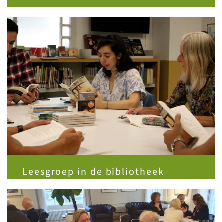
Leesgroep in de bibliotheek