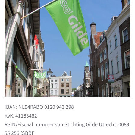
IBAN: NL94RABO 0120 943 298
KvK: 41183482
RSIN/Fiscaal nummer van Stichting Gilde Utrecht: 0089
55 256 (SBBI)