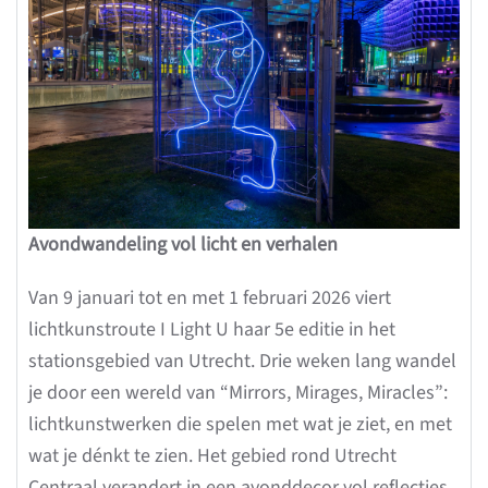
Avondwandeling vol licht en verhalen
Van 9 januari tot en met 1 februari 2026 viert
lichtkunstroute I Light U haar 5e editie in het
stationsgebied van Utrecht. Drie weken lang wandel
je door een wereld van “Mirrors, Mirages, Miracles”:
lichtkunstwerken die spelen met wat je ziet, en met
wat je dénkt te zien. Het gebied rond Utrecht
Centraal verandert in een avonddecor vol reflecties,