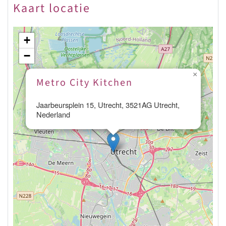
Kaart locatie
+
−
×
Metro City Kitchen
Jaarbeursplein 15, Utrecht, 3521AG Utrecht,
Nederland