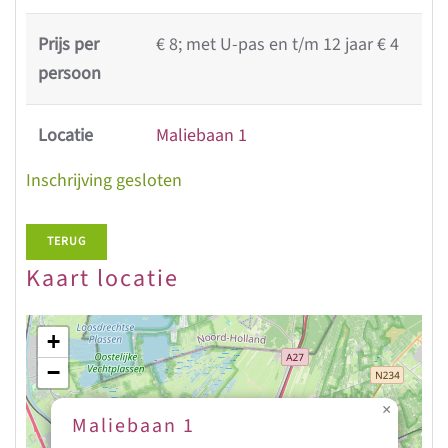
Prijs per
€ 8; met U-pas en t/m 12 jaar € 4
persoon
Locatie
Maliebaan 1
Inschrijving gesloten
TERUG
Kaart locatie
+
−
×
Maliebaan 1