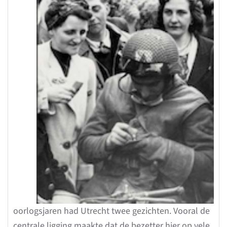
oorlogsjaren had Utrecht twee gezichten. Vooral de
centrale ligging maakte dat de bezetter hier op vele