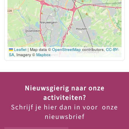
Leaflet
|
Map data ©
OpenStreetMap
contributors,
CC-BY-
SA
, Imagery ©
Mapbox
Nieuwsgierig naar onze
activiteiten?
Schrijf je hier dan in voor onze
nieuwsbrief