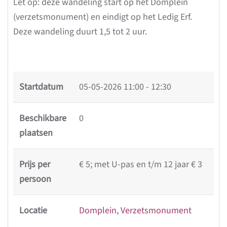
Let op: deze wandeling start op het Domplein
(verzetsmonument) en eindigt op het Ledig Erf.
Deze wandeling duurt 1,5 tot 2 uur.
Startdatum
05-05-2026
11:00 - 12:30
Beschikbare
0
plaatsen
Prijs per
€ 5; met U-pas en t/m 12 jaar € 3
persoon
Locatie
Domplein, Verzetsmonument