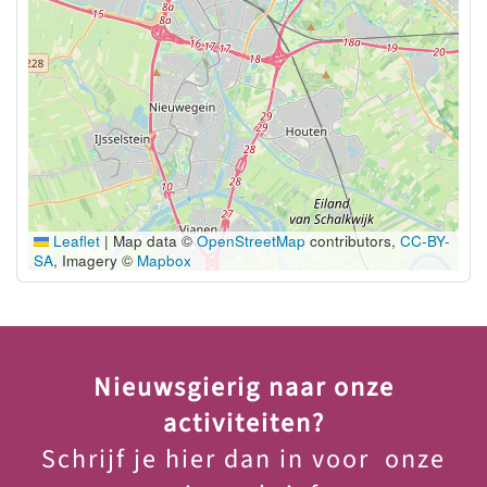
Leaflet
|
Map data ©
OpenStreetMap
contributors,
CC-BY-
SA
, Imagery ©
Mapbox
Nieuwsgierig naar onze
activiteiten?
Schrijf je hier dan in voor onze