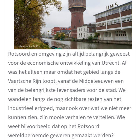
Rotsoord en omgeving zijn altijd belangrijk geweest
voor de economische ontwikkeling van Utrecht. Al
was het alleen maar omdat het gebied langs de
Vaartsche Rijn loopt, vanaf de Middeleeuwen een
van de belangrijkste levensaders voor de stad. We
wandelen langs de nog zichtbare resten van het
industrieel erfgoed, maar ook over wat we niet meer
kunnen zien, zijn mooie verhalen te vertellen. Wie
weet bijvoorbeeld dat op het Rotsoord
wereldberoemde geweren gemaakt werden?