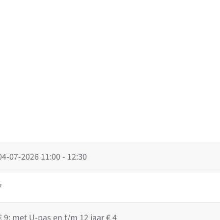
04-07-2026
11:00 - 12:30
7
€ 9; met U-pas en t/m 12 jaar € 4