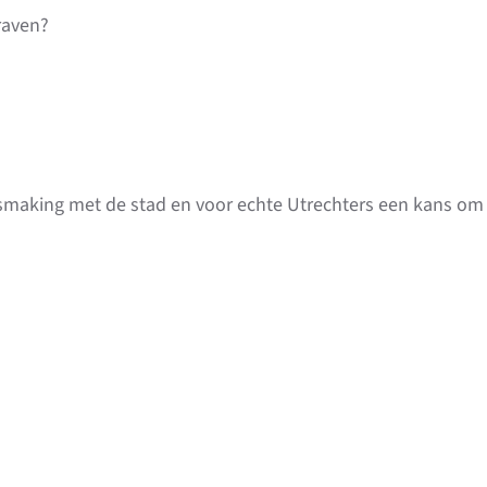
raven?
smaking met de stad en voor echte Utrechters een kans om 