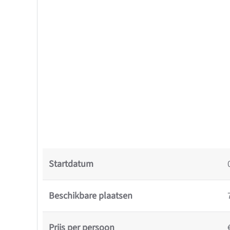
Startdatum
Beschikbare plaatsen
Prijs per persoon