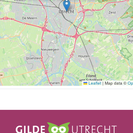
Leaflet
|
Map data ©
Op