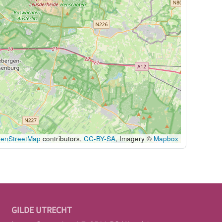
enStreetMap
contributors,
CC-BY-SA
, Imagery ©
Mapbox
GILDE UTRECHT