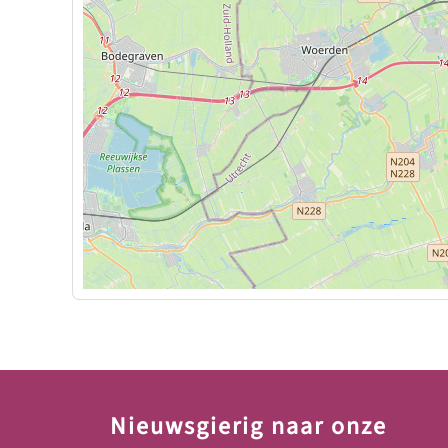
Nieuwsgierig naar onze