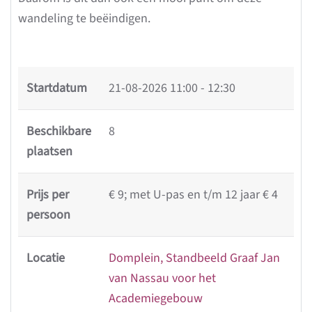
wandeling te beëindigen.
Startdatum
21-08-2026
11:00 - 12:30
Beschikbare
8
plaatsen
Prijs per
€ 9; met U-pas en t/m 12 jaar € 4
persoon
Locatie
Domplein, Standbeeld Graaf Jan
van Nassau voor het
Academiegebouw