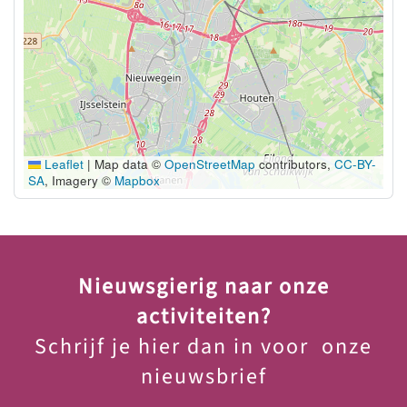
Leaflet
|
Map data ©
OpenStreetMap
contributors,
CC-BY-
SA
, Imagery ©
Mapbox
Nieuwsgierig naar onze
activiteiten?
Schrijf je hier dan in voor onze
nieuwsbrief