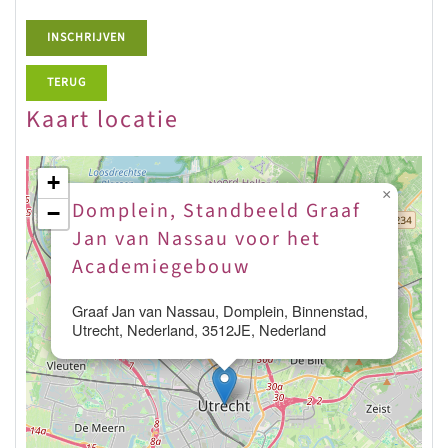
INSCHRIJVEN
TERUG
Kaart locatie
+
×
Domplein, Standbeeld Graaf
−
Jan van Nassau voor het
Academiegebouw
Graaf Jan van Nassau, Domplein, Binnenstad,
Utrecht, Nederland, 3512JE, Nederland