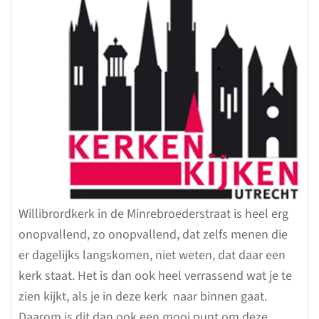
Willibrordkerk in de Minrebroederstraat is heel erg
onopvallend, zo onopvallend, dat zelfs menen die
er dagelijks langskomen, niet weten, dat daar een
kerk staat. Het is dan ook heel verrassend wat je te
zien kijkt, als je in deze kerk naar binnen gaat.
Daarom is dit dan ook een mooi punt om deze