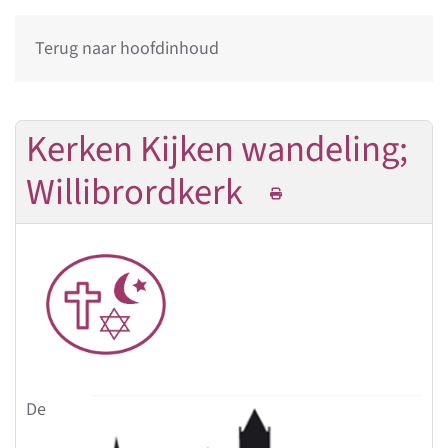
Terug naar hoofdinhoud
Kerken Kijken wandeling;
Willibrordkerk
De