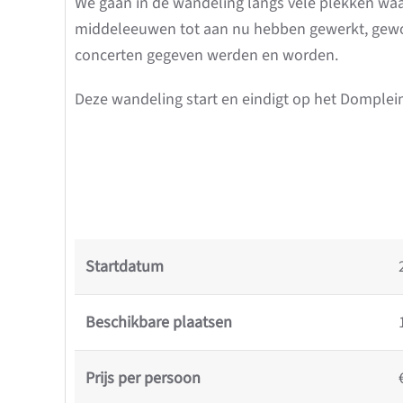
We gaan in de wandeling langs vele plekken w
middeleeuwen tot aan nu hebben gewerkt, gewoo
concerten gegeven werden en worden.
Deze wandeling start en eindigt op het Domplei
Startdatum
Beschikbare plaatsen
Prijs per persoon