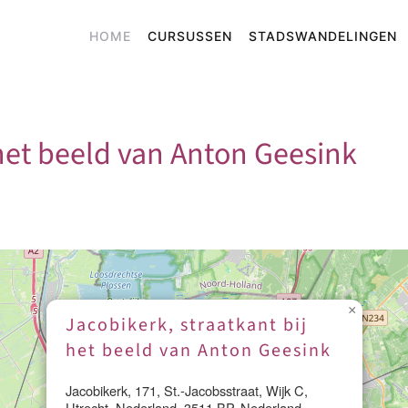
HOME
CURSUSSEN
STADSWANDELINGEN
 het beeld van Anton Geesink
×
Jacobikerk, straatkant bij
het beeld van Anton Geesink
Jacobikerk, 171, St.-Jacobsstraat, Wijk C,
Utrecht, Nederland, 3511 BP, Nederland