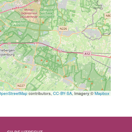
OpenStreetMap
contributors,
CC-BY-SA
, Imagery ©
Mapbox