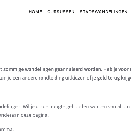
HOME
CURSUSSEN
STADSWANDELINGEN
 sommige wandelingen geannuleerd worden. Heb je voor ee
n je een andere rondleiding uitkiezen of je geld terug krijg
ndelingen. Wil je op de hoogte gehouden worden van al onze
 onderaan deze pagina.
gramma.