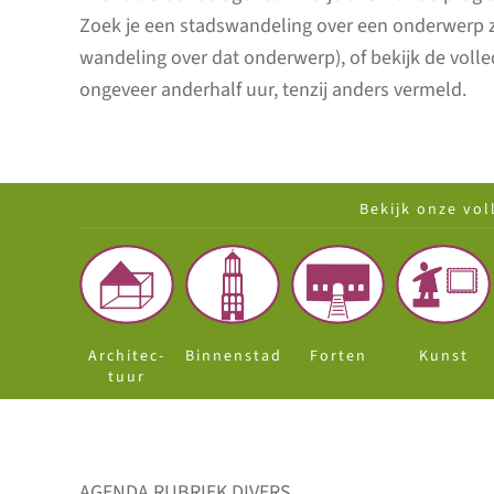
Zoek je een stadswandeling over een onderwerp zoa
wandeling over dat onderwerp), of bekijk de vol
ongeveer anderhalf uur, tenzij anders vermeld.
Bekijk
onze vol
Architec-
Binnenstad
Forten
Kunst
tuur
AGENDA RUBRIEK DIVERS