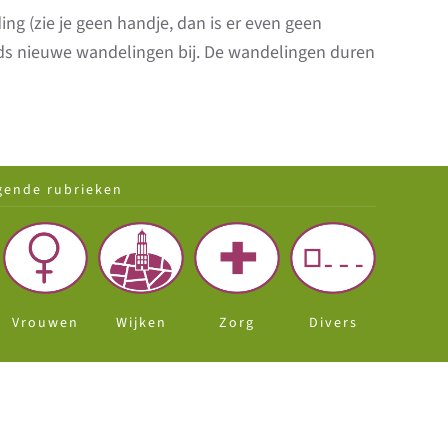
ng (zie je geen handje, dan is er even geen
eds nieuwe wandelingen bij. De wandelingen duren
gende rubrieken
Vrouwen
Wijken
Zorg
Divers