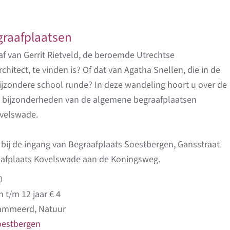
graafplaatsen
af van Gerrit Rietveld, de beroemde Utrechtse
itect, te vinden is? Of dat van Agatha Snellen, die in de
ijzondere school runde? In deze wandeling hoort u over de
e bijzonderheden van de algemene begraafplaatsen
velswade.
 bij de ingang van Begraafplaats Soestbergen, Gansstraat
raafplaats Kovelswade aan de Koningsweg.
0
 t/m 12 jaar € 4
rammeerd, Natuur
oestbergen