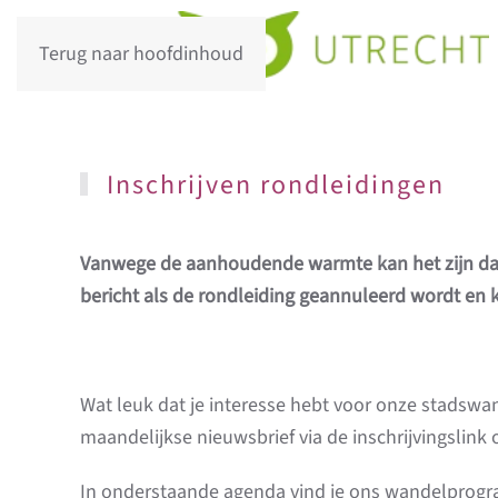
Terug naar hoofdinhoud
Inschrijven rondleidingen
Vanwege de aanhoudende warmte kan het zijn dat
bericht als de rondleiding geannuleerd wordt en ku
Wat leuk dat je interesse hebt voor onze stadswa
maandelijkse nieuwsbrief via de inschrijvingslink
In onderstaande agenda vind je ons wandelpro