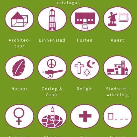
catalogus
Architec-
Binnenstad
Forten
Kunst
tuur
Natuur
Oorlog &
Religie
Stadsont-
Vrede
wikkeling