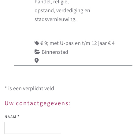
handel, religie,
opstand, verdediging en
stadsvernieuwing.
€ 9; met U-pas en t/m 12 jaar € 4
Binnenstad
* is een verplicht veld
Uw contactgegevens:
NAAM
*