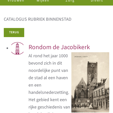
Vrouwen
Wijken
Zorg
Divers
CATALOGUS RUBRIEK BINNENSTAD
TERUG
Rondom de Jacobikerk
Al rond het jaar 1000
bevond zich in dit
noordelijke punt van
de stad al een haven
en een
handelsnederzetting.
Het gebied kent een
rijke geschiedenis van